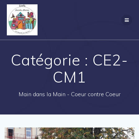
Passer
au
contenu
Catégorie :
CE2-
CM1
Main dans la Main - Coeur contre Coeur