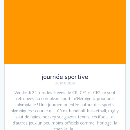
journée sportive
26 mai 2024
Vendredi 24 mai, les élèves de CP, CE1 et CE2 se sont
retrouvés au complexe sportif d’Herbignac pour une
olympiade ! Une journée orientée autour des sports
olympiques : course de 100 m, handball, basketball, rugby,
saut de haies, hockey sur gazon, tennis, cécifoot….et
d’autres jeux un peu moins officiels comme l’horloge, la
chenille, la…