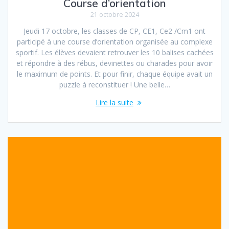
Course d’orientation
21 octobre 2024
Jeudi 17 octobre, les classes de CP, CE1, Ce2 /Cm1 ont
participé à une course d’orientation organisée au complexe
sportif. Les élèves devaient retrouver les 10 balises cachées
et répondre à des rébus, devinettes ou charades pour avoir
le maximum de points. Et pour finir, chaque équipe avait un
puzzle à reconstituer ! Une belle…
Lire la suite