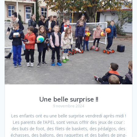
Une belle surprise !!
9 novembre 2024
Les enfants ont eu une belle surprise vendredi après midi !
Les parents de l’APEL sont venus offrir des jeux de cour :
des buts de foot, des filets de baskets, des pédalgos, des
échasses, des ballons, des raquettes et des balles de ping-