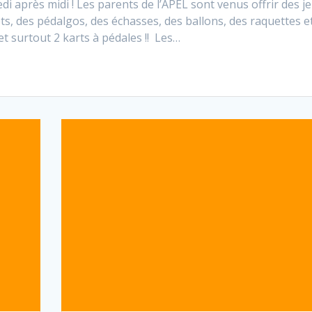
i après midi ! Les parents de l’APEL sont venus offrir des j
kets, des pédalgos, des échasses, des ballons, des raquettes e
et surtout 2 karts à pédales !! Les…