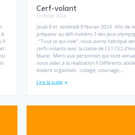
Cerf-volant
10 février 2024
t
Jeudi 8 et vendredi 9 février 2024 : Afin de 
 à
préparer au défi numéro 3 des jeux olympi
u 9
: “Tout ce qui vole”, nous avons fabriqué de
 et
cerfs-volants avec la classe de CE1 CE2 d’A
nsi
Marie. Merci aux personnes qui sont venu
es
nous aider à la réalisation !! Différents ateli
étaient organisés : collage, coloriage,…
Lire la suite