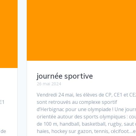
journée sportive
26 mai 2024
Vendredi 24 mai, les élèves de CP, CE1 et CE
CE1
sont retrouvés au complexe sportif
d’Herbignac pour une olympiade ! Une jour
orientée autour des sports olympiques : co
de 100 m, handball, basketball, rugby, saut 
 de
haies, hockey sur gazon, tennis, cécifoot….e