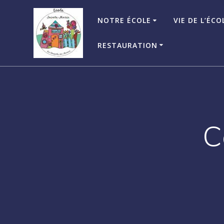
Passer
au
NOTRE ÉCOLE
VIE DE L’ÉCO
contenu
RESTAURATION
C