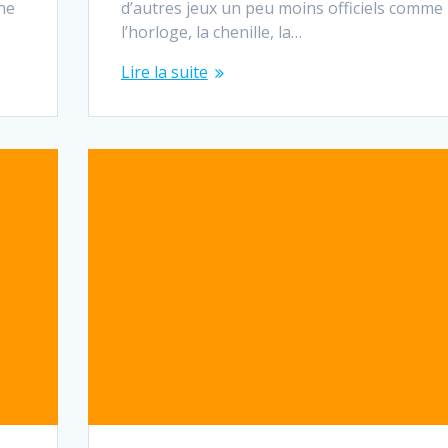
une
d’autres jeux un peu moins officiels comme
l’horloge, la chenille, la…
Lire la suite