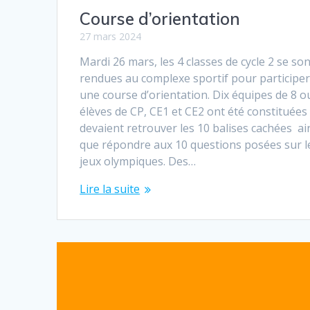
Course d’orientation
27 mars 2024
Mardi 26 mars, les 4 classes de cycle 2 se son
rendues au complexe sportif pour participer
une course d’orientation. Dix équipes de 8 o
élèves de CP, CE1 et CE2 ont été constituées
devaient retrouver les 10 balises cachées ai
que répondre aux 10 questions posées sur l
jeux olympiques. Des…
Lire la suite