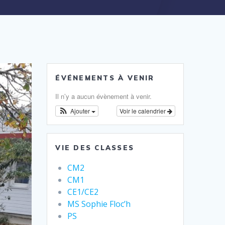
ÉVÉNEMENTS À VENIR
Il n’y a aucun évènement à venir.
Ajouter
Voir le calendrier
VIE DES CLASSES
CM2
CM1
CE1/CE2
MS Sophie Floc’h
PS