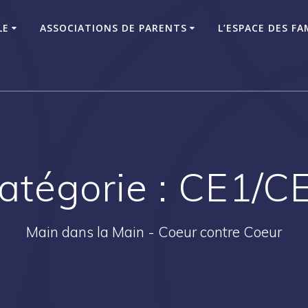
LE
ASSOCIATIONS DE PARENTS
L’ESPACE DES FA
atégorie :
CE1/C
Main dans la Main - Coeur contre Coeur