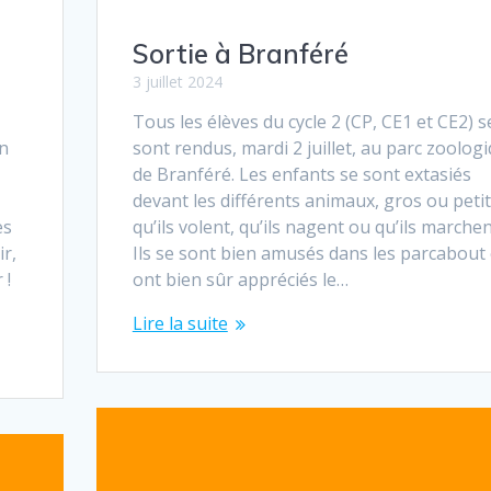
Sortie à Branféré
3 juillet 2024
Tous les élèves du cycle 2 (CP, CE1 et CE2) s
on
sont rendus, mardi 2 juillet, au parc zoolog
de Branféré. Les enfants se sont extasiés
devant les différents animaux, gros ou petit
es
qu’ils volent, qu’ils nagent ou qu’ils marchent
ir,
Ils se sont bien amusés dans les parcabout 
 !
ont bien sûr appréciés le…
Lire la suite