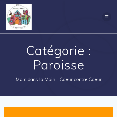
Passer
au
contenu
Catégorie :
Paroisse
Main dans la Main - Coeur contre Coeur