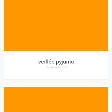
veillée pyjama
16 janvier 2023