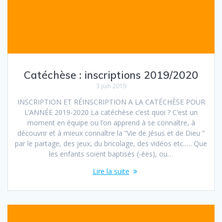
Catéchèse : inscriptions 2019/2020
3 juin 2019
INSCRIPTION ET RÉINSCRIPTION A LA CATÉCHÈSE POUR
L’ANNÉE 2019-2020 La catéchèse c’est quoi ? C’est un
moment en équipe ou l’on apprend à se connaître, à
découvrir et à mieux connaître la ”Vie de Jésus et de Dieu ”
par le partage, des jeux, du bricolage, des vidéos etc.…. Que
les enfants soient baptisés (-ées), ou…
Lire la suite