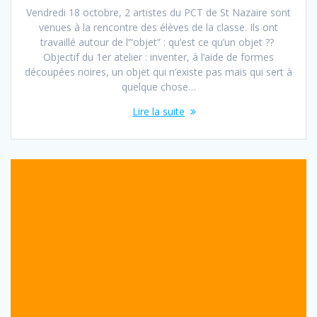
Vendredi 18 octobre, 2 artistes du PCT de St Nazaire sont
venues à la rencontre des élèves de la classe. Ils ont
travaillé autour de l’”objet” : qu’est ce qu’un objet ??
Objectif du 1er atelier : inventer, à l’aide de formes
découpées noires, un objet qui n’existe pas mais qui sert à
quelque chose…
Lire la suite