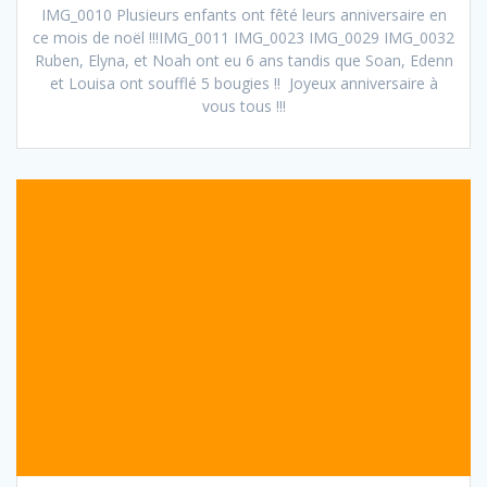
IMG_0010 Plusieurs enfants ont fêté leurs anniversaire en
ce mois de noël !!!IMG_0011 IMG_0023 IMG_0029 IMG_0032
Ruben, Elyna, et Noah ont eu 6 ans tandis que Soan, Edenn
et Louisa ont soufflé 5 bougies !! Joyeux anniversaire à
vous tous !!!