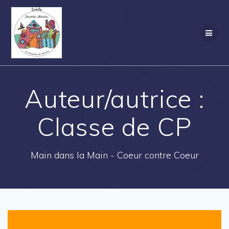
Passer
au
contenu
Auteur/autrice :
Classe de CP
Main dans la Main - Coeur contre Coeur