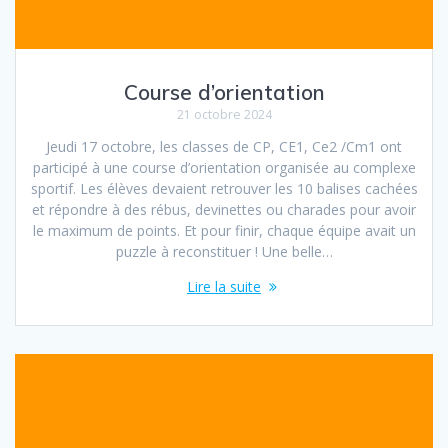
Course d’orientation
21 octobre 2024
Jeudi 17 octobre, les classes de CP, CE1, Ce2 /Cm1 ont
participé à une course d’orientation organisée au complexe
sportif. Les élèves devaient retrouver les 10 balises cachées
et répondre à des rébus, devinettes ou charades pour avoir
le maximum de points. Et pour finir, chaque équipe avait un
puzzle à reconstituer ! Une belle…
Lire la suite