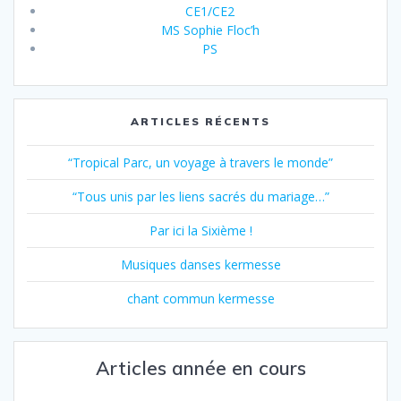
CE1/CE2
MS Sophie Floc’h
PS
ARTICLES RÉCENTS
“Tropical Parc, un voyage à travers le monde”
“Tous unis par les liens sacrés du mariage…”
Par ici la Sixième !
Musiques danses kermesse
chant commun kermesse
Articles année en cours