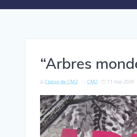
“Arbres mond
Classe de CM2
CM2
11 mai 2026