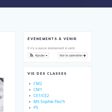
ÉVÉNEMENTS À VENIR
Il n’y a aucun évènement à venir.
Ajouter
Voir le calendrier
VIE DES CLASSES
CM2
CM1
CE1/CE2
MS Sophie Floc’h
PS