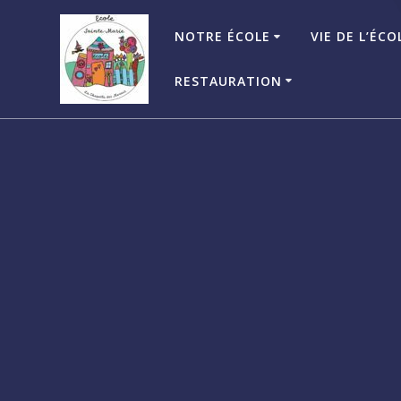
Passer
au
NOTRE ÉCOLE
VIE DE L’ÉCO
contenu
RESTAURATION