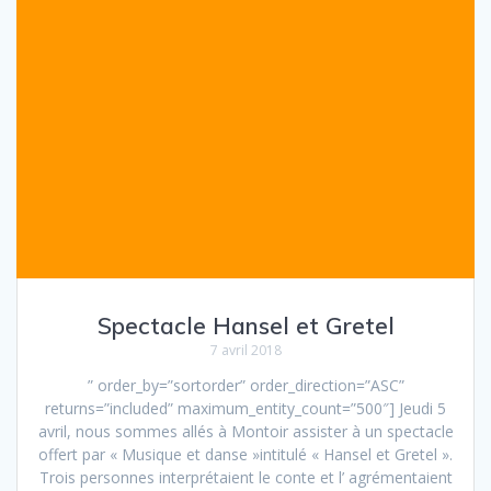
Spectacle Hansel et Gretel
7 avril 2018
” order_by=”sortorder” order_direction=”ASC”
returns=”included” maximum_entity_count=”500″] Jeudi 5
avril, nous sommes allés à Montoir assister à un spectacle
offert par « Musique et danse »intitulé « Hansel et Gretel ».
Trois personnes interprétaient le conte et l’ agrémentaient