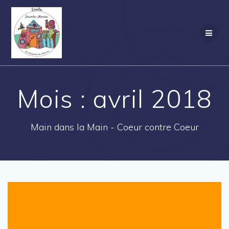
Passer
au
contenu
Mois :
avril 2018
Main dans la Main - Coeur contre Coeur