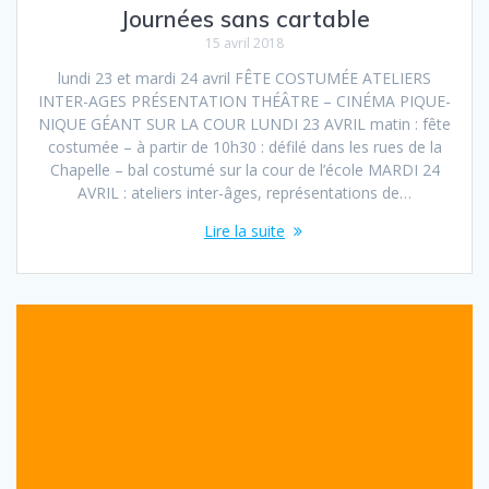
Journées sans cartable
15 avril 2018
lundi 23 et mardi 24 avril FÊTE COSTUMÉE ATELIERS
INTER-AGES PRÉSENTATION THÉÂTRE – CINÉMA PIQUE-
NIQUE GÉANT SUR LA COUR LUNDI 23 AVRIL matin : fête
costumée – à partir de 10h30 : défilé dans les rues de la
Chapelle – bal costumé sur la cour de l’école MARDI 24
AVRIL : ateliers inter-âges, représentations de…
Lire la suite