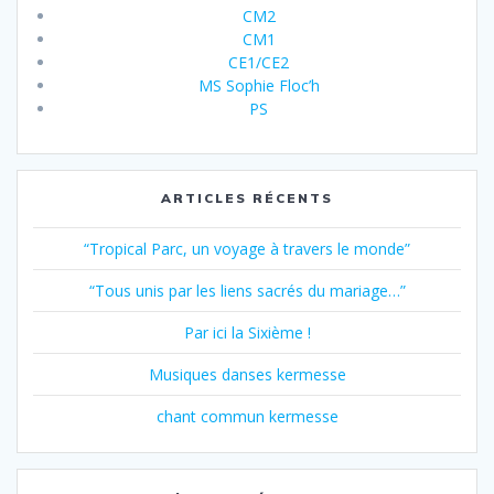
CM2
CM1
CE1/CE2
MS Sophie Floc’h
PS
ARTICLES RÉCENTS
“Tropical Parc, un voyage à travers le monde”
“Tous unis par les liens sacrés du mariage…”
Par ici la Sixième !
Musiques danses kermesse
chant commun kermesse