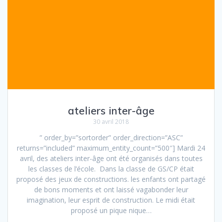
ateliers inter-âge
30 avril 2018
” order_by=”sortorder” order_direction=”ASC”
returns=”included” maximum_entity_count=”500″] Mardi 24
avril, des ateliers inter-âge ont été organisés dans toutes
les classes de l’école. Dans la classe de GS/CP était
proposé des jeux de constructions. les enfants ont partagé
de bons moments et ont laissé vagabonder leur
imagination, leur esprit de construction. Le midi était
proposé un pique nique…