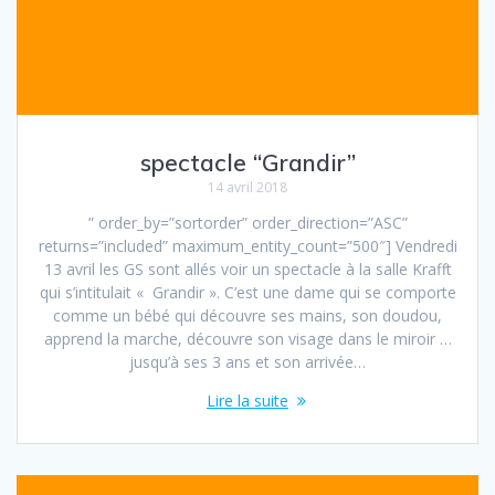
spectacle “Grandir”
14 avril 2018
” order_by=”sortorder” order_direction=”ASC”
returns=”included” maximum_entity_count=”500″] Vendredi
13 avril les GS sont allés voir un spectacle à la salle Krafft
qui s’intitulait « Grandir ». C’est une dame qui se comporte
comme un bébé qui découvre ses mains, son doudou,
apprend la marche, découvre son visage dans le miroir …
jusqu’à ses 3 ans et son arrivée…
Lire la suite