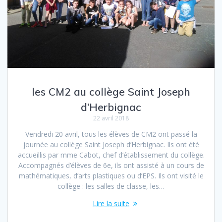
les CM2 au collège Saint Joseph
d’Herbignac
22 avril 2018
Vendredi 20 avril, tous les élèves de CM2 ont passé la
journée au collège Saint Joseph d’Herbignac. Ils ont été
accueillis par mme Cabot, chef d’établissement du collège.
Accompagnés d’élèves de 6e, ils ont assisté à un cours de
mathématiques, d’arts plastiques ou d’EPS. Ils ont visité le
collège : les salles de classe, les…
Lire la suite